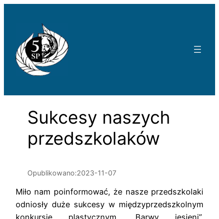
Przejdź
do
treści
Sukcesy naszych
przedszkolaków
Opublikowano:
2023-11-07
Miło nam poinformować, że nasze przedszkolaki
odniosły duże sukcesy w międzyprzedszkolnym
konkursie plastycznym „Barwy jesieni”,