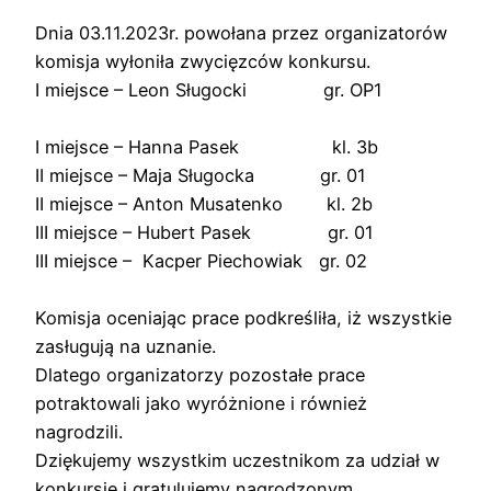
Dnia 03.11.2023r. powołana przez organizatorów
komisja wyłoniła zwycięzców konkursu.
I miejsce – Leon Sługocki gr. OP1
I miejsce – Hanna Pasek kl. 3b
II miejsce – Maja Sługocka gr. 01
II miejsce – Anton Musatenko kl. 2b
III miejsce – Hubert Pasek gr. 01
III miejsce – Kacper Piechowiak gr. 02
Komisja oceniając prace podkreśliła, iż wszystkie
zasługują na uznanie.
Dlatego organizatorzy pozostałe prace
potraktowali jako wyróżnione i również
nagrodzili.
Dziękujemy wszystkim uczestnikom za udział w
konkursie i gratulujemy nagrodzonym.