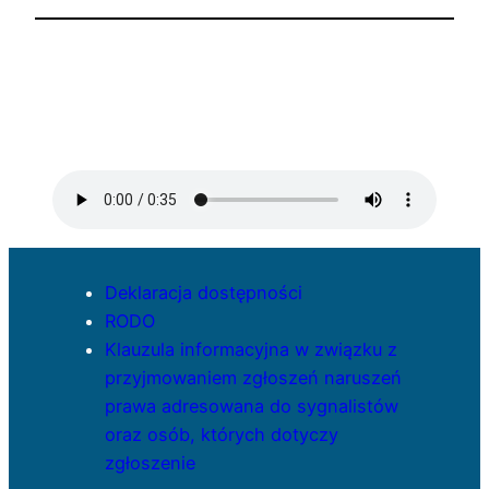
Deklaracja dostępności
RODO
Klauzula informacyjna w związku z
przyjmowaniem zgłoszeń naruszeń
prawa adresowana do sygnalistów
oraz osób, których dotyczy
zgłoszenie