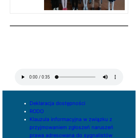
Deklaracja dostępności
RODO
Klauzula informacyjna w związku z
przyjmowaniem zgłoszeń naruszeń
prawa adresowana do sygnalistów