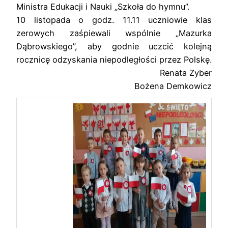
Ministra Edukacji i Nauki „Szkoła do hymnu”.
10 listopada o godz. 11.11 uczniowie klas
zerowych zaśpiewali wspólnie „Mazurka
Dąbrowskiego”, aby godnie uczcić kolejną
rocznicę odzyskania niepodległości przez Polskę.
Renata Zyber
Bożena Demkowicz