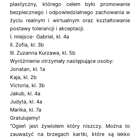
plastyczny, którego celem było promowanie
bezpiecznego i odpowiedzialnego zachowania w
życiu realnym i wirtualnym oraz kształtowanie
postawy tolerancji i akceptacji.
I. miejsce- Gabriel, kl. 4a
II. Zofia, kl. 3b
III. Zuzanna Kurzawa, kl. 5b
Wyróżnienie otrzymały następujące osoby:
Jonatan, kl. 1a
Kaja, kl. 2b
Victoria, kl. 3b
Jakub, kl. 4a
Judyta, kl. 4a
Marika, kl. 7a
Gratulujemy!
“Ogień jest żywiołem który niszczy. Można to
zauważyć na brzegach kartki, które są lekko