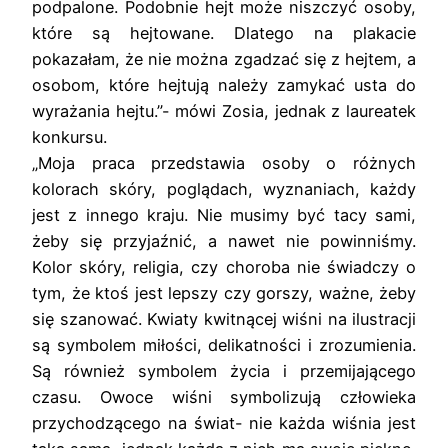
podpalone. Podobnie hejt może niszczyć osoby,
które są hejtowane. Dlatego na plakacie
pokazałam, że nie można zgadzać się z hejtem, a
osobom, które hejtują należy zamykać usta do
wyrażania hejtu.”- mówi Zosia, jednak z laureatek
konkursu.
„Moja praca przedstawia osoby o różnych
kolorach skóry, poglądach, wyznaniach, każdy
jest z innego kraju. Nie musimy być tacy sami,
żeby się przyjaźnić, a nawet nie powinniśmy.
Kolor skóry, religia, czy choroba nie świadczy o
tym, że ktoś jest lepszy czy gorszy, ważne, żeby
się szanować. Kwiaty kwitnącej wiśni na ilustracji
są symbolem miłości, delikatności i zrozumienia.
Są również symbolem życia i przemijającego
czasu. Owoce wiśni symbolizują człowieka
przychodzącego na świat- nie każda wiśnia jest