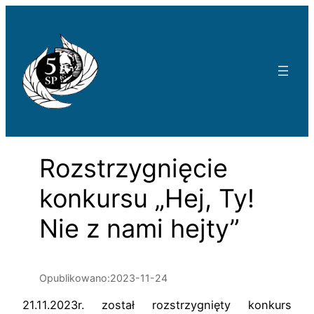
Przejdź
do
treści
Rozstrzygnięcie
konkursu „Hej, Ty!
Nie z nami hejty”
Opublikowano:
2023-11-24
21.11.2023r. został rozstrzygnięty konkurs