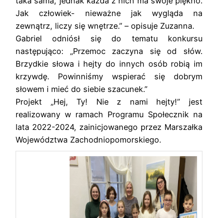
taka sama, jednak każda z nich ma swoje piękno.
Jak człowiek- nieważne jak wygląda na
zewnątrz, liczy się wnętrze.” – opisuje Zuzanna.
Gabriel odniósł się do tematu konkursu
następująco: „Przemoc zaczyna się od słów.
Brzydkie słowa i hejty do innych osób robią im
krzywdę. Powinniśmy wspierać się dobrym
słowem i mieć do siebie szacunek.”
Projekt „Hej, Ty! Nie z nami hejty!” jest
realizowany w ramach Programu Społecznik na
lata 2022-2024, zainicjowanego przez Marszałka
Województwa Zachodniopomorskiego.