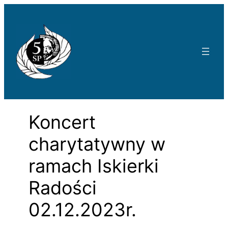
Przejdź
do
treści
Koncert
charytatywny w
ramach Iskierki
Radości
02.12.2023r.