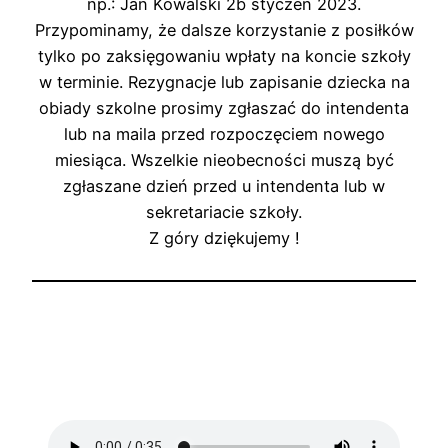
np.: Jan Kowalski 2b styczeń 2023.
Przypominamy, że dalsze korzystanie z posiłków
tylko po zaksięgowaniu wpłaty na koncie szkoły
w terminie. Rezygnacje lub zapisanie dziecka na
obiady szkolne prosimy zgłaszać do intendenta
lub na maila przed rozpoczęciem nowego
miesiąca. Wszelkie nieobecności muszą być
zgłaszane dzień przed u intendenta lub w
sekretariacie szkoły.
Z góry dziękujemy !