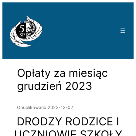
Przejdź
do
treści
Opłaty za miesiąc
grudzień 2023
Opublikowano:
2023-12-02
DRODZY RODZICE I
UCZNIOWIE SZKOŁY