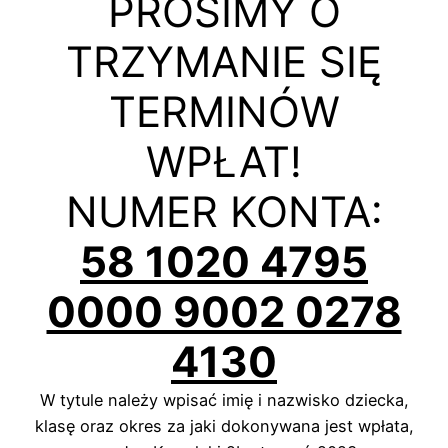
PROSIMY O
TRZYMANIE SIĘ
TERMINÓW
WPŁAT!
NUMER KONTA:
58 1020 4795
0000 9002 0278
4130
W tytule należy wpisać imię i nazwisko dziecka,
klasę oraz okres za jaki dokonywana jest wpłata,