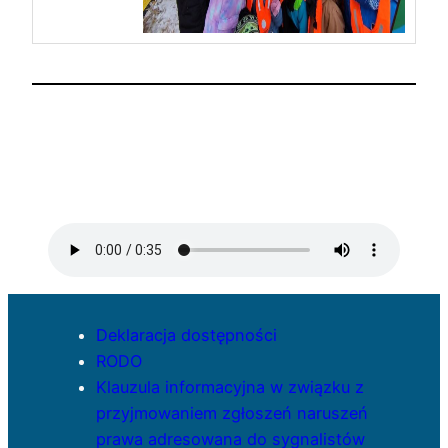
Deklaracja dostępności
RODO
Klauzula informacyjna w związku z
przyjmowaniem zgłoszeń naruszeń
prawa adresowana do sygnalistów