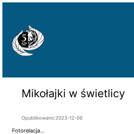
Przejdź
do
treści
Mikołajki w świetlicy
Opublikowano:
2023-12-06
Fotorelacja…