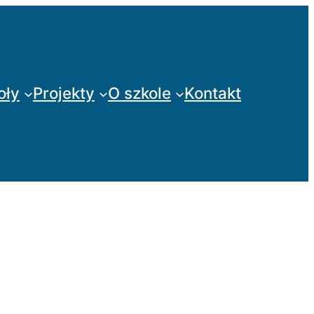
oły
Projekty
O szkole
Kontakt