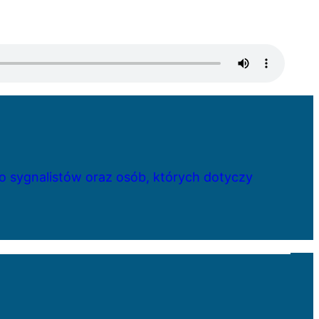
 sygnalistów oraz osób, których dotyczy