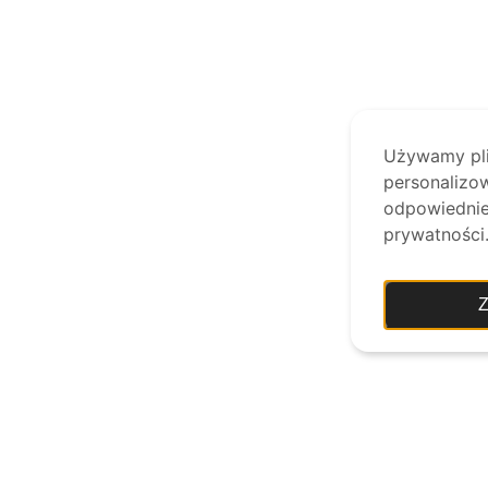
Używamy plik
personalizow
odpowiednie 
prywatności
Z