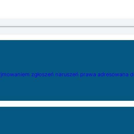
zyjmowaniem zgłoszeń naruszeń prawa adresowana do