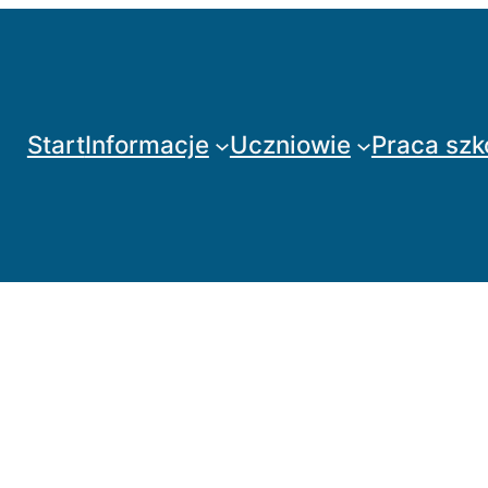
Start
Informacje
Uczniowie
Praca szk