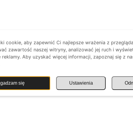
i cookie, aby zapewnić Ci najlepsze wrażenia z przegląda
ać zawartość naszej witryny, analizować jej ruch i wyświe
reklamy. Aby uzyskać więcej informacji, zapoznaj się z na
.
gadzam się
Ustawienia
Od