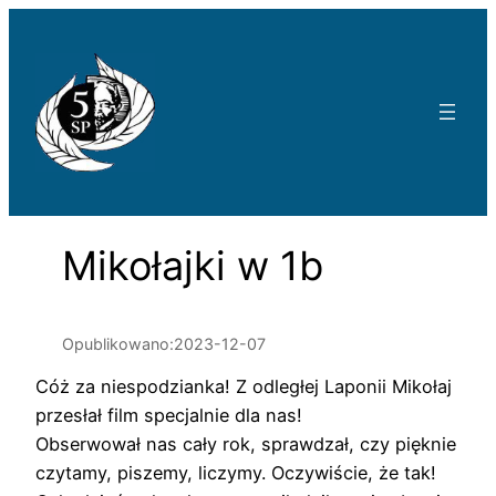
Przejdź
do
treści
Mikołajki w 1b
Opublikowano:
2023-12-07
Cóż za niespodzianka! Z odległej Laponii Mikołaj
przesłał film specjalnie dla nas!
Obserwował nas cały rok, sprawdzał, czy pięknie
czytamy, piszemy, liczymy. Oczywiście, że tak!