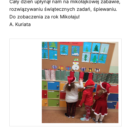
Cały dzień upłynął nam na mikołajkowej zabawie,
rozwiązywaniu świątecznych zadań, śpiewaniu.
Do zobaczenia za rok Mikołaju!
A. Kuriata