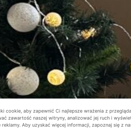
i cookie, aby zapewnić Ci najlepsze wrażenia z przegląda
ać zawartość naszej witryny, analizować jej ruch i wyświe
reklamy. Aby uzyskać więcej informacji, zapoznaj się z na