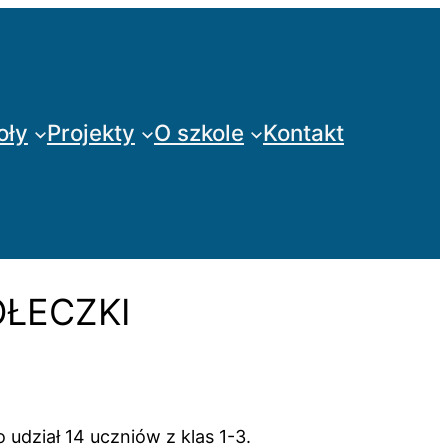
oły
Projekty
O szkole
Kontakt
OŁECZKI
 udział 14 uczniów z klas 1-3.