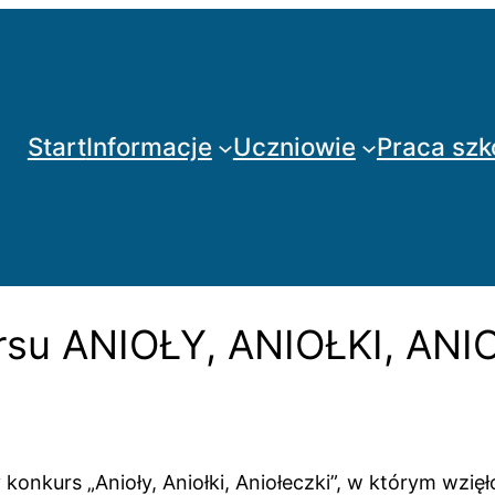
Start
Informacje
Uczniowie
Praca szk
su ANIOŁY, ANIOŁKI, ANI
nkurs „Anioły, Aniołki, Aniołeczki”, w którym wzięło