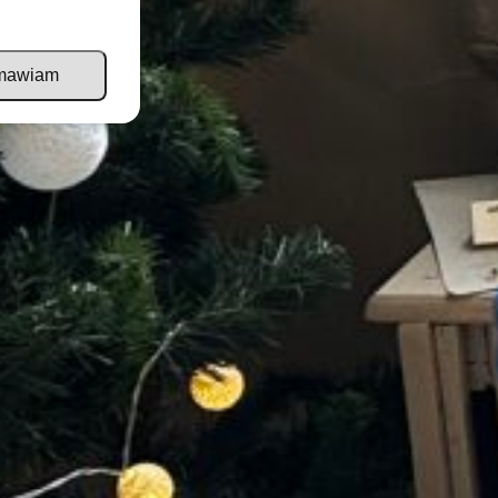
mawiam