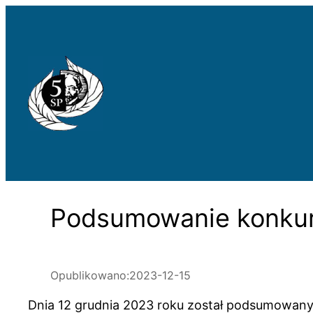
Przejdź
do
treści
Podsumowanie konkur
Opublikowano:
2023-12-15
Dnia 12 grudnia 2023 roku został podsumowany ko