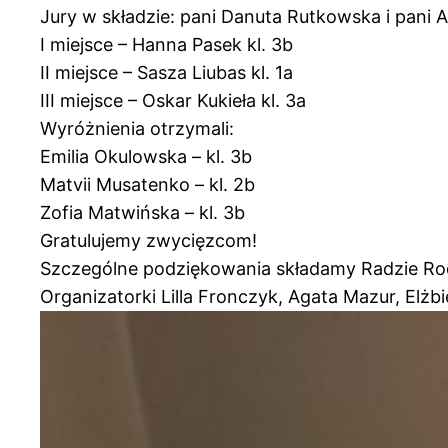
Jury w składzie: pani Danuta Rutkowska i pani 
I miejsce – Hanna Pasek kl. 3b
II miejsce – Sasza Liubas kl. 1a
III miejsce – Oskar Kukieła kl. 3a
Wyróżnienia otrzymali:
Emilia Okulowska – kl. 3b
Matvii Musatenko – kl. 2b
Zofia Matwińska – kl. 3b
Gratulujemy zwycięzcom!
Szczególne podziękowania składamy Radzie Ro
Organizatorki Lilla Fronczyk, Agata Mazur, Elżb