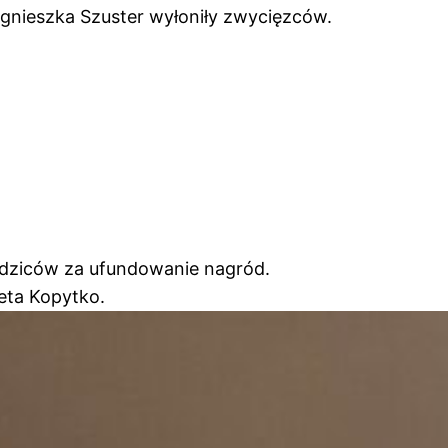
Agnieszka Szuster wyłoniły zwycięzców.
dziców za ufundowanie nagród.
ieta Kopytko.