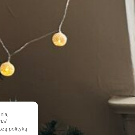
nia,
tlać
szą polityką