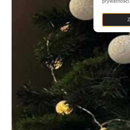
prywatności
Z