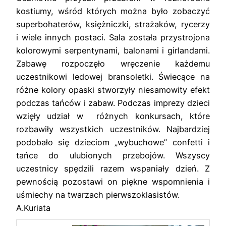
kostiumy, wśród których można było zobaczyć
superbohaterów, księżniczki, strażaków, rycerzy
i wiele innych postaci. Sala została przystrojona
kolorowymi serpentynami, balonami i girlandami.
Zabawę rozpoczęło wręczenie każdemu
uczestnikowi ledowej bransoletki. Świecące na
różne kolory opaski stworzyły niesamowity efekt
podczas tańców i zabaw. Podczas imprezy dzieci
wzięły udział w różnych konkursach, które
rozbawiły wszystkich uczestników. Najbardziej
podobało się dzieciom „wybuchowe” confetti i
tańce do ulubionych przebojów. Wszyscy
uczestnicy spędzili razem wspaniały dzień. Z
pewnością pozostawi on piękne wspomnienia i
uśmiechy na twarzach pierwszoklasistów.
A.Kuriata