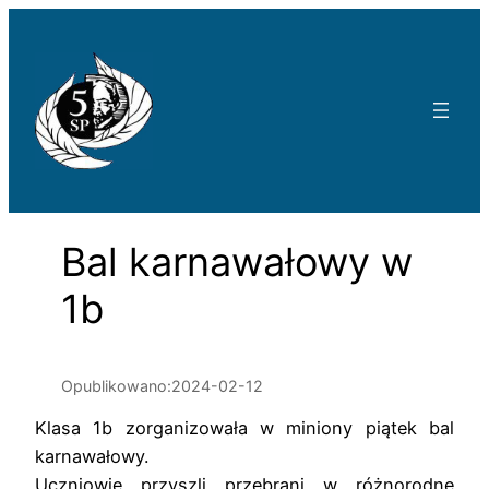
Przejdź
do
treści
Bal karnawałowy w
1b
Opublikowano:
2024-02-12
Klasa 1b zorganizowała w miniony piątek bal
karnawałowy.
Uczniowie przyszli przebrani w różnorodne