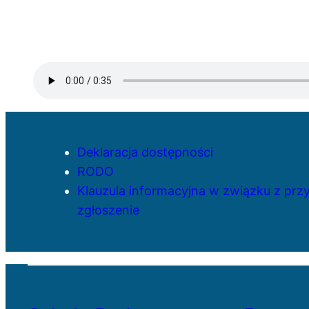
Deklaracja dostępności
RODO
Klauzula informacyjna w związku z pr
zgłoszenie