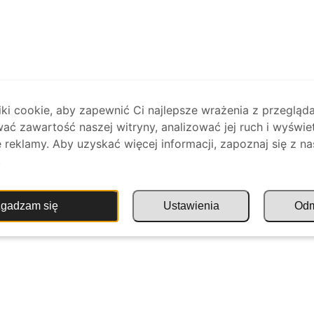
i cookie, aby zapewnić Ci najlepsze wrażenia z przegląda
ać zawartość naszej witryny, analizować jej ruch i wyświe
reklamy. Aby uzyskać więcej informacji, zapoznaj się z na
.
gadzam się
Ustawienia
Od