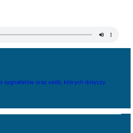
 sygnalistów oraz osób, których dotyczy