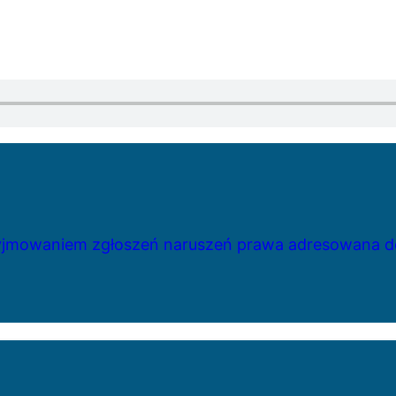
zyjmowaniem zgłoszeń naruszeń prawa adresowana do