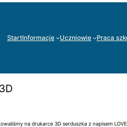
Start
Informacje
Uczniowie
Praca szk
 3D
ukowaliśmy na drukarce 3D serduszka z napisem LOVE