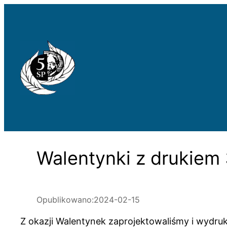
Przejdź
do
treści
Walentynki z drukiem
Opublikowano:
2024-02-15
Z okazji Walentynek zaprojektowaliśmy i wydr