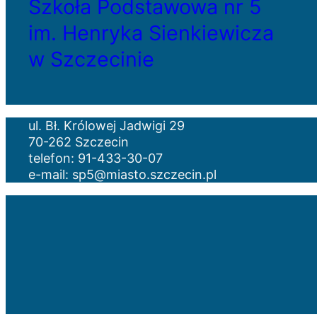
Szkoła Podstawowa nr 5
im. Henryka Sienkiewicza
w Szczecinie
ul. Bł. Królowej Jadwigi 29
70-262 Szczecin
telefon: 91-433-30-07
e-mail: sp5@miasto.szczecin.pl