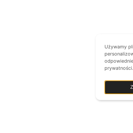
Używamy plik
personalizow
odpowiednie 
prywatności
Z