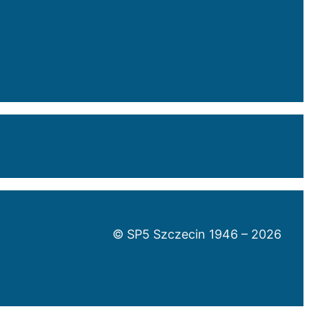
© SP5 Szczecin 1946 –
2026