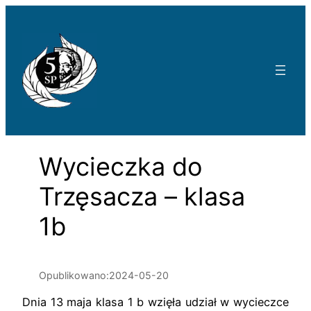
Przejdź
do
treści
Wycieczka do
Trzęsacza – klasa
1b
Opublikowano:
2024-05-20
Dnia 13 maja klasa 1 b wzięła udział w wycieczce