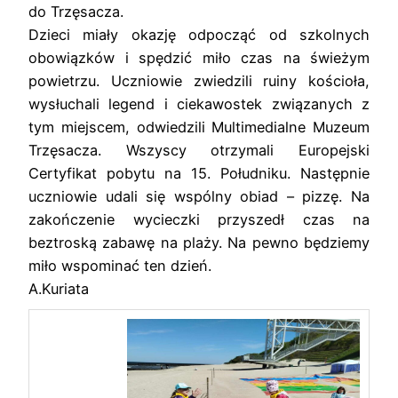
do Trzęsacza.
Dzieci miały okazję odpocząć od szkolnych
obowiązków i spędzić miło czas na świeżym
powietrzu. Uczniowie zwiedzili ruiny kościoła,
wysłuchali legend i ciekawostek związanych z
tym miejscem, odwiedzili Multimedialne Muzeum
Trzęsacza. Wszyscy otrzymali Europejski
Certyfikat pobytu na 15. Południku. Następnie
uczniowie udali się wspólny obiad – pizzę. Na
zakończenie wycieczki przyszedł czas na
beztroską zabawę na plaży. Na pewno będziemy
miło wspominać ten dzień.
A.Kuriata