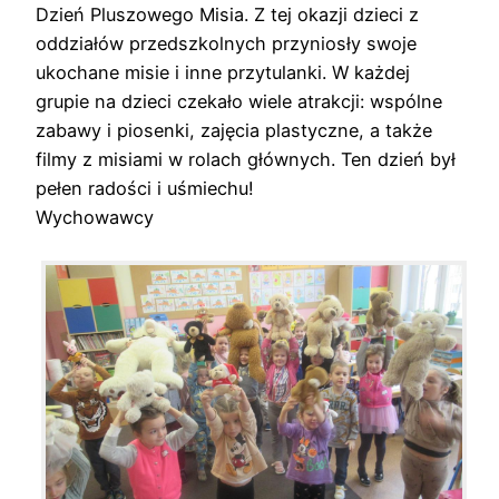
Dzień Pluszowego Misia. Z tej okazji dzieci z
oddziałów przedszkolnych przyniosły swoje
ukochane misie i inne przytulanki. W każdej
grupie na dzieci czekało wiele atrakcji: wspólne
zabawy i piosenki, zajęcia plastyczne, a także
filmy z misiami w rolach głównych. Ten dzień był
pełen radości i uśmiechu!
Wychowawcy