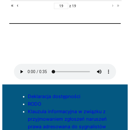
«
‹
›
»
z
19
Deklaracja dostępności
RODO
Klauzula informacyjna w związku z
przyjmowaniem zgłoszeń naruszeń
prawa adresowana do sygnalistów