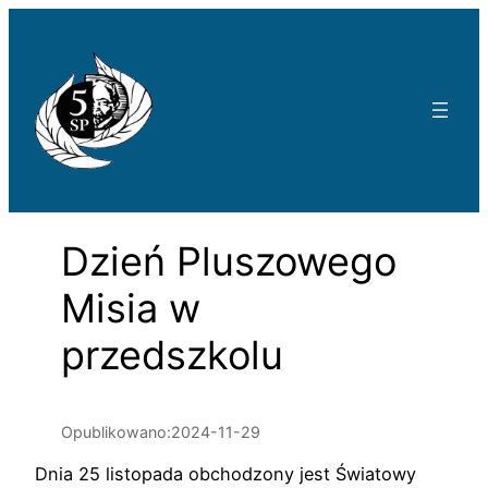
Przejdź
do
treści
Dzień Pluszowego
Misia w
przedszkolu
Opublikowano:
2024-11-29
Dnia 25 listopada obchodzony jest Światowy