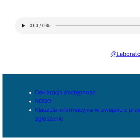
@Laborator
Deklaracja dostępności
RODO
Klauzula informacyjna w związku z pr
zgłoszenie