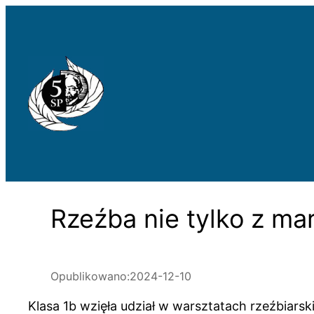
Przejdź
do
treści
Rzeźba nie tylko z ma
Opublikowano:
2024-12-10
Klasa 1b wzięła udział w warsztatach rzeźbiars