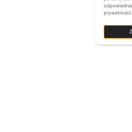
odpowiednie 
prywatności
Z