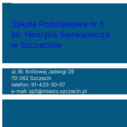
Szkoła Podstawowa nr 5
im. Henryka Sienkiewicza
w Szczecinie
ul. Bł. Królowej Jadwigi 29
70-262 Szczecin
telefon: 91-433-30-07
e-mail: sp5@miasto.szczecin.pl