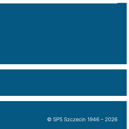
© SP5 Szczecin 1946 –
2026