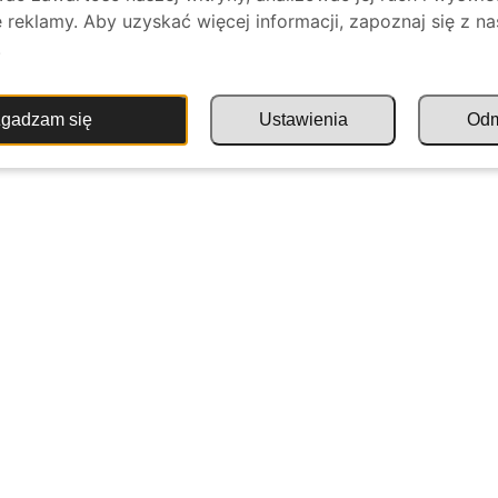
reklamy. Aby uzyskać więcej informacji, zapoznaj się z na
.
gadzam się
Ustawienia
Od