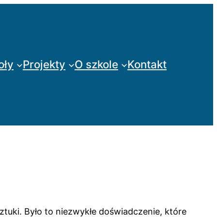
oły
Projekty
O szkole
Kontakt
ztuki. Było to niezwykłe doświadczenie, które