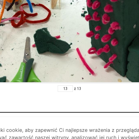
z
13
i cookie, aby zapewnić Ci najlepsze wrażenia z przegląda
ać zawartość naszej witryny, analizować jej ruch i wyświe