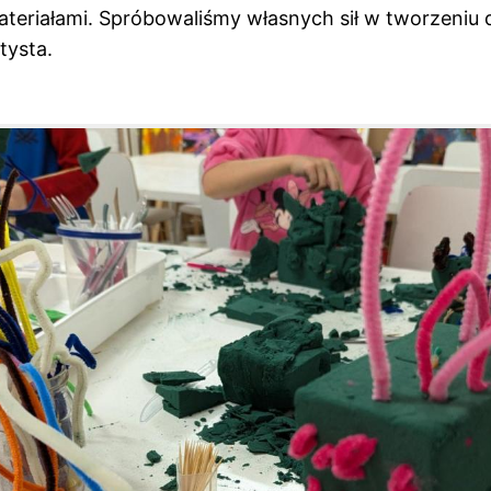
ateriałami. Spróbowaliśmy własnych sił w tworzeniu d
tysta.