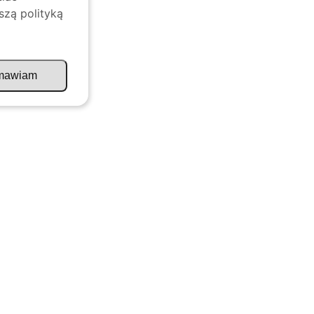
szą polityką
mawiam