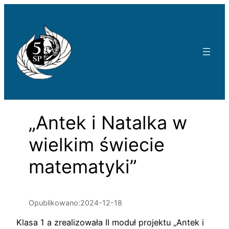
Przejdź
do
treści
„Antek i Natalka w
wielkim świecie
matematyki”
Opublikowano:
2024-12-18
Klasa 1 a zrealizowała II moduł projektu „Antek i