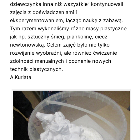
dziewczynka inna niż wszystkie” kontynuowali
zajęcia z doświadczeniami i
eksperymentowaniem, łącząc naukę z zabawą.
Tym razem wykonaliśmy różne masy plastyczne
jak np. sztuczny śnieg, piankolinę, ciecz
newtonowską. Celem zajęć było nie tylko
rozwijanie wyobraźni, ale również ćwiczenie
zdolności manualnych i poznanie nowych
technik plastycznych.
A.Kuriata