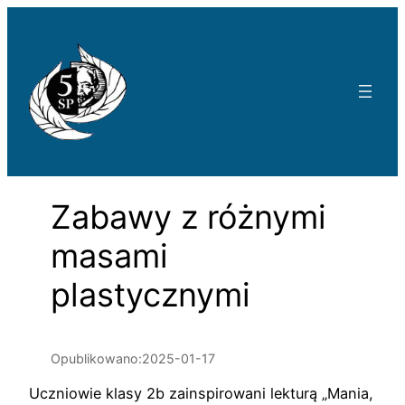
Przejdź
do
treści
Zabawy z różnymi
masami
plastycznymi
Opublikowano:
2025-01-17
Uczniowie klasy 2b zainspirowani lekturą „Mania,