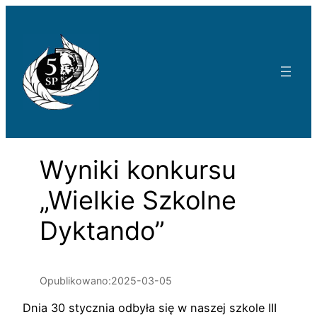
Przejdź
do
treści
Wyniki konkursu
„Wielkie Szkolne
Dyktando”
Opublikowano:
2025-03-05
Dnia 30 stycznia odbyła się w naszej szkole III