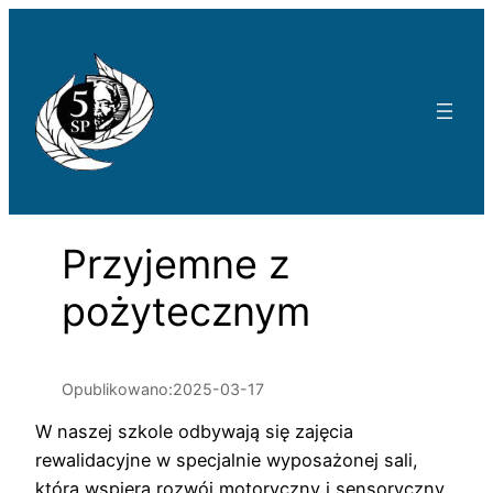
Przejdź
do
treści
Przyjemne z
pożytecznym
Opublikowano:
2025-03-17
W naszej szkole odbywają się zajęcia
rewalidacyjne w specjalnie wyposażonej sali,
która wspiera rozwój motoryczny i sensoryczny