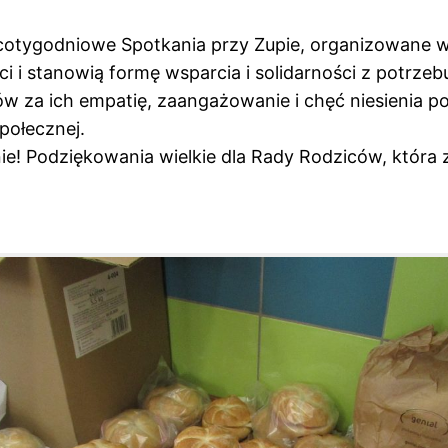
a cotygodniowe Spotkania przy Zupie, organizowane 
 stanowią formę wsparcia i solidarności z potrzeb
 za ich empatię, zaangażowanie i chęć niesienia pom
połecznej.
nie! Podziękowania wielkie dla Rady Rodziców, któr