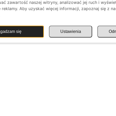
ać zawartość naszej witryny, analizować jej ruch i wyświe
reklamy. Aby uzyskać więcej informacji, zapoznaj się z na
.
gadzam się
Ustawienia
Od