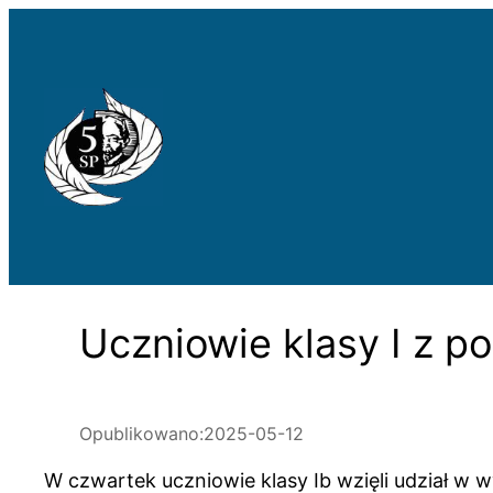
Przejdź
do
treści
Uczniowie klasy I z 
Opublikowano:
2025-05-12
W czwartek uczniowie klasy Ib wzięli udział w