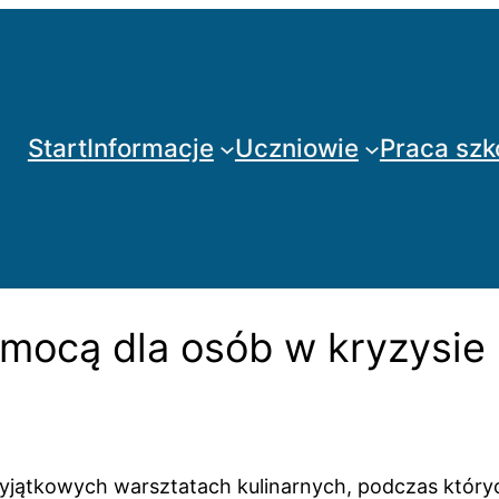
Start
Informacje
Uczniowie
Praca szk
pomocą dla osób w kryzysi
 wyjątkowych warsztatach kulinarnych, podczas któr