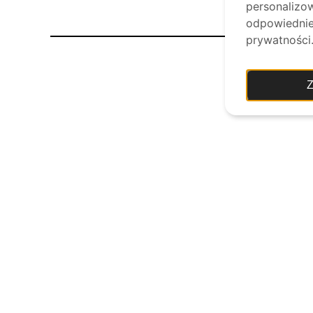
personalizow
odpowiednie 
prywatności
Z