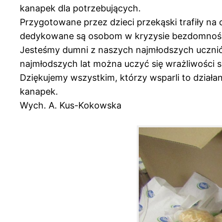
kanapek dla potrzebujących.
Przygotowane przez dzieci przekąski trafiły n
dedykowane są osobom w kryzysie bezdomności i
Jesteśmy dumni z naszych najmłodszych uczniów
najmłodszych lat można uczyć się wrażliwości s
Dziękujemy wszystkim, którzy wsparli to działa
kanapek.
Wych. A. Kus-Kokowska