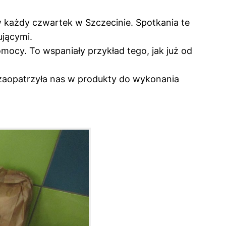
w każdy czwartek w Szczecinie. Spotkania te
ującymi.
ocy. To wspaniały przykład tego, jak już od
a zaopatrzyła nas w produkty do wykonania