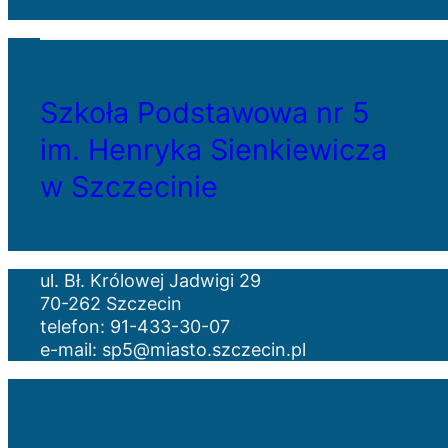
Szkoła Podstawowa nr 5
im. Henryka Sienkiewicza
w Szczecinie
ul. Bł. Królowej Jadwigi 29
70-262 Szczecin
telefon: 91-433-30-07
e-mail: sp5@miasto.szczecin.pl