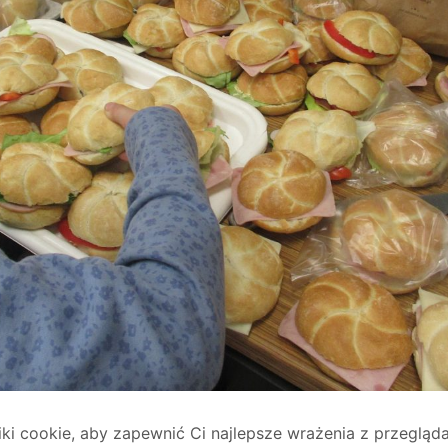
z
10
i cookie, aby zapewnić Ci najlepsze wrażenia z przegląda