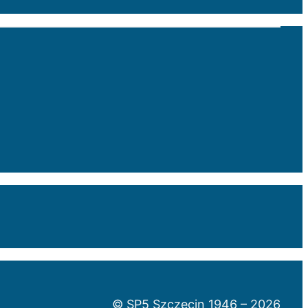
© SP5 Szczecin 1946 –
2026