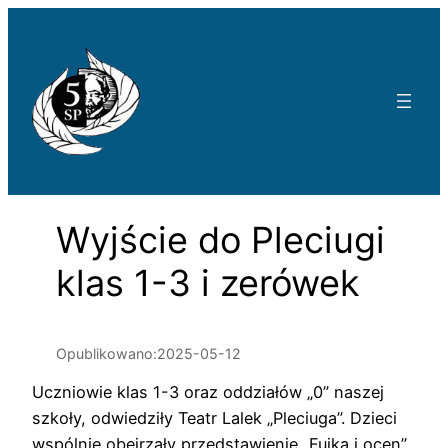
Przejdź
do
treści
Wyjście do Pleciugi
klas 1-3 i zerówek
Opublikowano:
2025-05-12
Uczniowie klas 1-3 oraz oddziałów „0” naszej
szkoły, odwiedziły Teatr Lalek „Pleciuga”. Dzieci
wspólnie obejrzały przedstawienie „Fujka i ocen”.