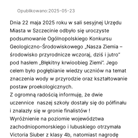
Opublikowano:
2025-05-23
Dnia 22 maja 2025 roku w sali sesyjnej Urzędu
Miasta w Szczecinie odbyło się uroczyste
podsumowanie Ogólnopolskiego Konkursu
Geologiczno-Środowiskowego „Nasza Ziemia –
środowisko przyrodnicze wczoraj, dziś i jutro”
pod hasłem „Błękitny krwioobieg Ziemi”. Jego
celem było pogłębianie wiedzy uczniów na temat
znaczenia wody w przyrodzie oraz kształtowanie
postaw proekologicznych.
Z ogromną radością informuję, że dwie
uczennice naszej szkoły dostały się do półfinału
i znalazły się w gronie finalistów !
Wyróżnienie na poziomie województwa
zachodniopomorskiego i lubuskiego otrzymała
Victoria Siuber z klasy 4b, natomiast nagrodę