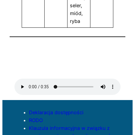
seler,
miód,
ryba
Deklaracja dostępności
RODO
Klauzula informacyjna w związku z