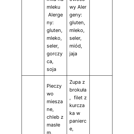
mleku
wy Aler
Alerge
geny:
ny:
gluten,
gluten,
mleko,
mleko,
seler,
seler,
miód,
gorczy
jaja
ca,
soja
Zupa z
Pieczy
brokuła
wo
, filet z
miesza
kurcza
ne,
ka w
chleb z
panierc
masłe
e,
m,