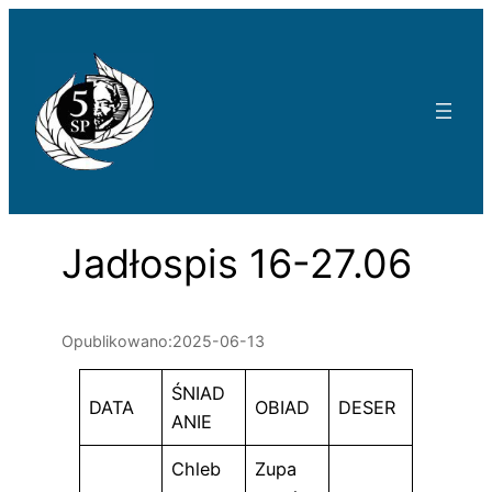
Przejdź
do
treści
Jadłospis 16-27.06
Opublikowano:
2025-06-13
ŚNIAD
DATA
OBIAD
DESER
ANIE
Chleb
Zupa