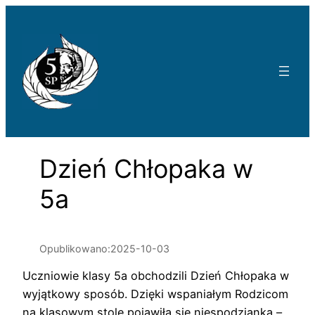
Przejdź
do
treści
Dzień Chłopaka w
5a
Opublikowano:
2025-10-03
Uczniowie klasy 5a obchodzili Dzień Chłopaka w
wyjątkowy sposób. Dzięki wspaniałym Rodzicom
na klasowym stole pojawiła się niespodzianka –