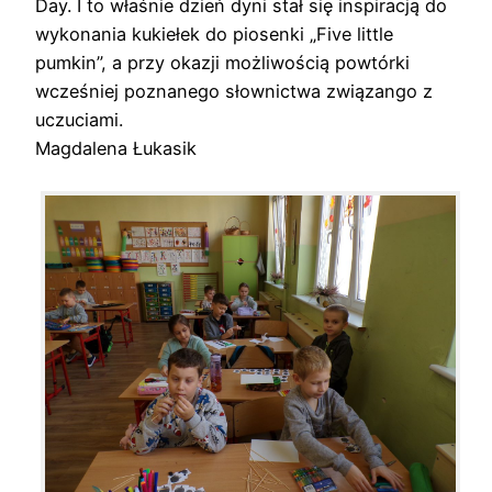
Day. I to właśnie dzień dyni stał się inspiracją do
wykonania kukiełek do piosenki „Five little
pumkin”, a przy okazji możliwością powtórki
wcześniej poznanego słownictwa związango z
uczuciami.
Magdalena Łukasik