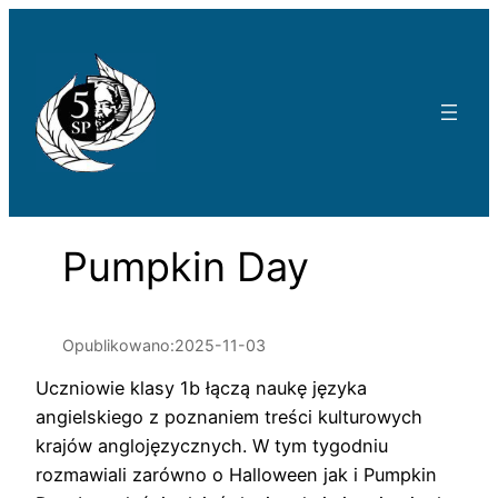
Przejdź
do
treści
Pumpkin Day
Opublikowano:
2025-11-03
Uczniowie klasy 1b łączą naukę języka
angielskiego z poznaniem treści kulturowych
krajów anglojęzycznych. W tym tygodniu
rozmawiali zarówno o Halloween jak i Pumpkin