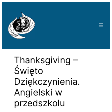
Przejdź
do
treści
Thanksgiving –
Święto
Dziękczynienia.
Angielski w
przedszkolu