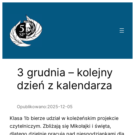
Przejdź
do
treści
3 grudnia – kolejny
dzień z kalendarza
Opublikowano:
2025-12-05
Klasa 1b bierze udział w koleżeńskim projekcie
czytelniczym. Zbliżają się Mikołajki i święta,
dlatego dzielnie pracują nad niespodziankami dla