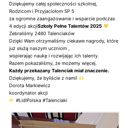
Dziękujemy całej społeczności szkolnej,
Rodzicom i Przyjaciołom SP 5
za ogromne zaangażowanie i wsparcie podczas
4 edycji akcji
Szkoły Pełne Talentów
2025
Zebraliśmy 2480 Talenciaków
Dzięki Wam otrzymaliśmy ciekawe nagrody, które
już służą naszym uczniom ,
wspierając naukę i rozwijając ich talenty.
Razem pokazaliśmy, że możemy więcej.
Każdy przekazany Talenciak miał znaczenie.
Dziękujemy, że byliście z nami!
Dorota Markiewicz
koordynator akcji
#LidlPolska #Talenciaki