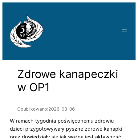
Przejdź
do
treści
Zdrowe kanapeczki
w OP1
Opublikowano:
2026-03-06
W ramach tygodnia poświęconemu zdrowiu
dzieci przygotowywały pyszne zdrowe kanapki
oraz dowiedziały się jak ważna jest aktywność