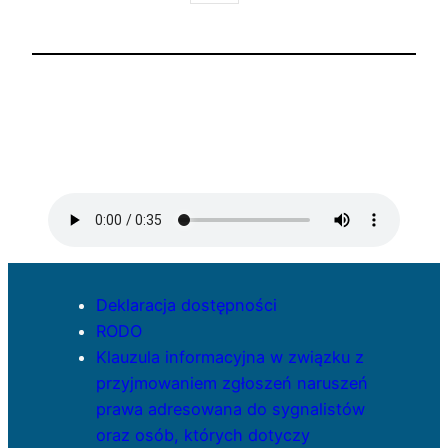
Deklaracja dostępności
RODO
Klauzula informacyjna w związku z
przyjmowaniem zgłoszeń naruszeń
prawa adresowana do sygnalistów
oraz osób, których dotyczy