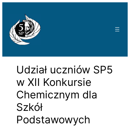
Przejdź
do
treści
Udział uczniów SP5
w XII Konkursie
Chemicznym dla
Szkół
Podstawowych