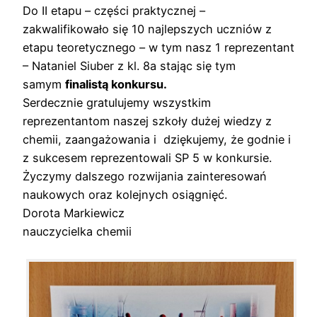
Do II etapu – części praktycznej –
zakwalifikowało się 10 najlepszych uczniów z
etapu teoretycznego – w tym nasz 1 reprezentant
– Nataniel Siuber z kl. 8a stając się tym
samym
finalistą konkursu.
Serdecznie gratulujemy wszystkim
reprezentantom naszej szkoły dużej wiedzy z
chemii, zaangażowania i dziękujemy, że godnie i
z sukcesem reprezentowali SP 5 w konkursie.
Życzymy dalszego rozwijania zainteresowań
naukowych oraz kolejnych osiągnięć.
Dorota Markiewicz
nauczycielka chemii