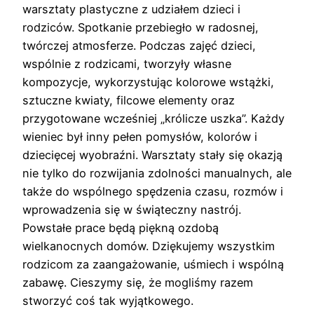
warsztaty plastyczne z udziałem dzieci i
rodziców. Spotkanie przebiegło w radosnej,
twórczej atmosferze. Podczas zajęć dzieci,
wspólnie z rodzicami, tworzyły własne
kompozycje, wykorzystując kolorowe wstążki,
sztuczne kwiaty, filcowe elementy oraz
przygotowane wcześniej „królicze uszka”. Każdy
wieniec był inny pełen pomysłów, kolorów i
dziecięcej wyobraźni. Warsztaty stały się okazją
nie tylko do rozwijania zdolności manualnych, ale
także do wspólnego spędzenia czasu, rozmów i
wprowadzenia się w świąteczny nastrój.
Powstałe prace będą piękną ozdobą
wielkanocnych domów. Dziękujemy wszystkim
rodzicom za zaangażowanie, uśmiech i wspólną
zabawę. Cieszymy się, że mogliśmy razem
stworzyć coś tak wyjątkowego.