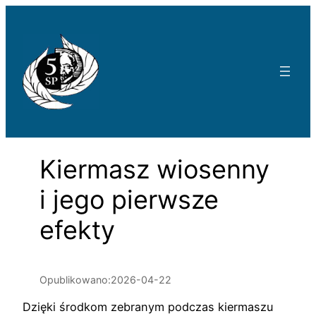
Przejdź
do
treści
Kiermasz wiosenny
i jego pierwsze
efekty
Opublikowano:
2026-04-22
Dzięki środkom zebranym podczas kiermaszu