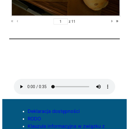
«
‹
›
»
z
11
Deklaracja dostępności
RODO
Klauzula informacyjna w związku z