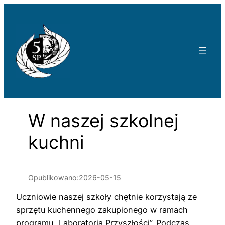
Przejdź
do
treści
W naszej szkolnej
kuchni
Opublikowano:
2026-05-15
Uczniowie naszej szkoły chętnie korzystają ze
sprzętu kuchennego zakupionego w ramach
programu „Laboratoria Przyszłości”. Podczas