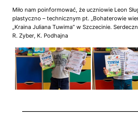
Miło nam poinformować, że uczniowie Leon Słu
plastyczno – technicznym pt. „Bohaterowie wier
„Kraina Juliana Tuwima” w Szczecinie. Serdeczn
R. Zyber, K. Podhajna