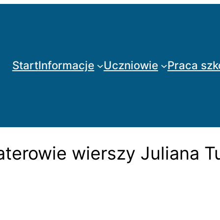
Start
Informacje
Uczniowie
Praca szk
aterowie wierszy Juliana 