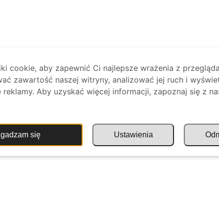
i cookie, aby zapewnić Ci najlepsze wrażenia z przegląda
ać zawartość naszej witryny, analizować jej ruch i wyświe
reklamy. Aby uzyskać więcej informacji, zapoznaj się z na
.
gadzam się
Ustawienia
Od