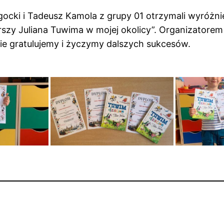
gocki i Tadeusz Kamola z grupy 01 otrzymali wyróżn
szy Juliana Tuwima w mojej okolicy”. Organizatorem
ie gratulujemy i życzymy dalszych sukcesów.