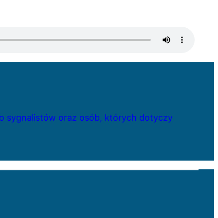
 sygnalistów oraz osób, których dotyczy