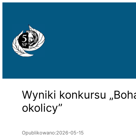
Przejdź
do
treści
Wyniki konkursu „Boh
okolicy”
Opublikowano:
2026-05-15