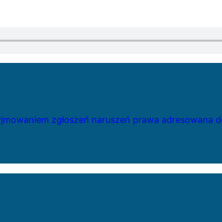
zyjmowaniem zgłoszeń naruszeń prawa adresowana do