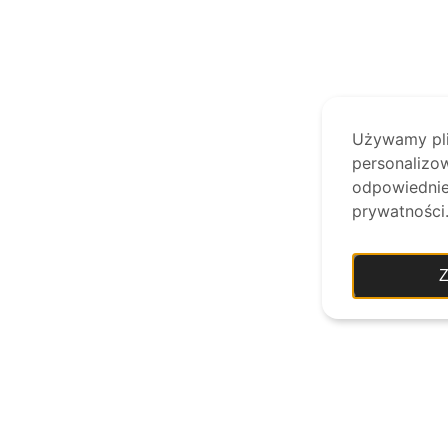
Używamy plik
personalizow
odpowiednie 
prywatności
Z