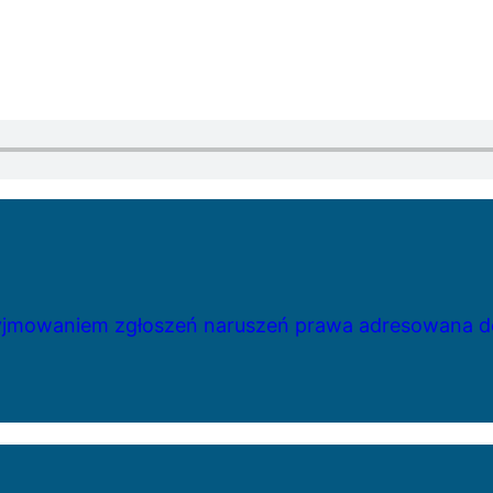
zyjmowaniem zgłoszeń naruszeń prawa adresowana do