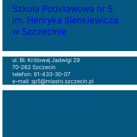
Szkoła Podstawowa nr 5
im. Henryka Sienkiewicza
w Szczecinie
ul. Bł. Królowej Jadwigi 29
70-262 Szczecin
telefon: 91-433-30-07
e-mail: sp5@miasto.szczecin.pl