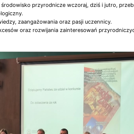
odowisko przyrodnicze wczoraj, dziś i jutro, przebi
logiczny.
wiedzy, zaangażowania oraz pasji uczennicy.
sukcesów oraz rozwijania zainteresowań przyrodniczy