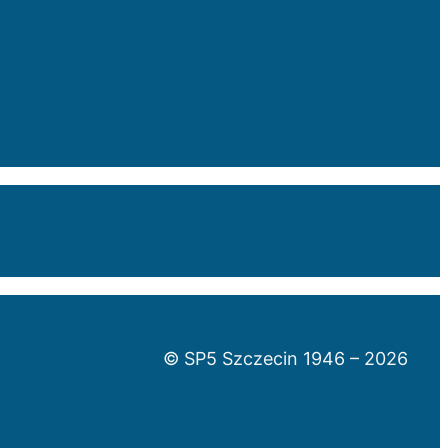
© SP5 Szczecin 1946 –
2026