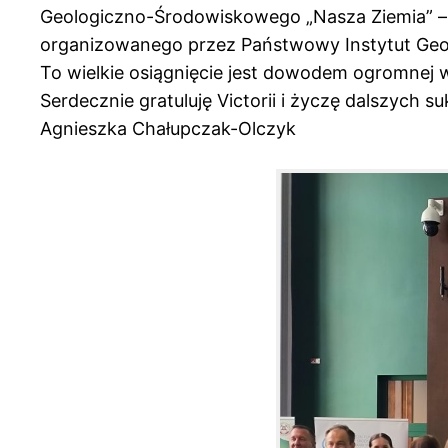
Geologiczno-Środowiskowego „Nasza Ziemia” – śr
organizowanego przez Państwowy Instytut Geo
To wielkie osiągnięcie jest dowodem ogromnej 
Serdecznie gratuluję Victorii i życzę dalszych 
Agnieszka Chałupczak-Olczyk