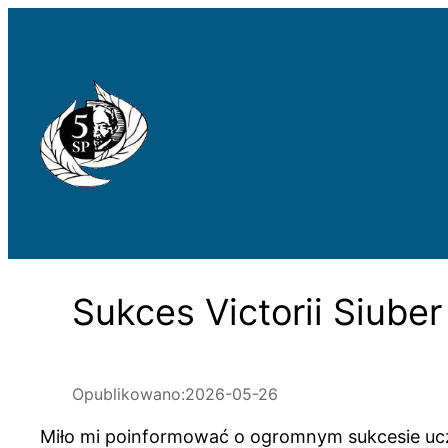
Przejdź
do
treści
Sukces Victorii Siuber
Opublikowano:
2026-05-26
Miło mi poinformować o ogromnym sukcesie uczen