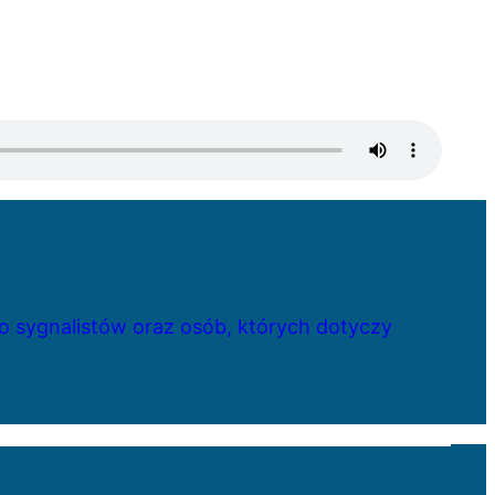
 sygnalistów oraz osób, których dotyczy