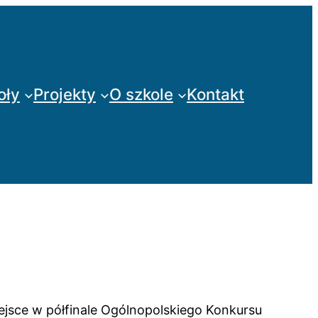
oły
Projekty
O szkole
Kontakt
iejsce w półfinale Ogólnopolskiego Konkursu