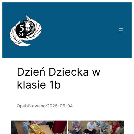
Przejdź
do
treści
Dzień Dziecka w
klasie 1b
Opublikowano:
2025-06-04