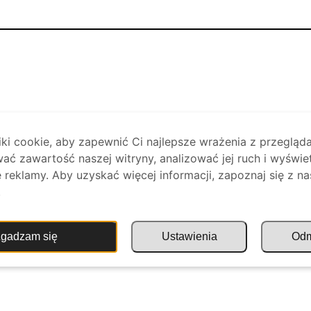
i cookie, aby zapewnić Ci najlepsze wrażenia z przegląda
ać zawartość naszej witryny, analizować jej ruch i wyświe
reklamy. Aby uzyskać więcej informacji, zapoznaj się z na
.
gadzam się
Ustawienia
Od