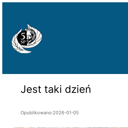
Przejdź
do
treści
Jest taki dzień
Opublikowano:
2026-01-05