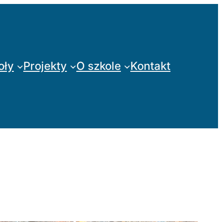
oły
Projekty
O szkole
Kontakt