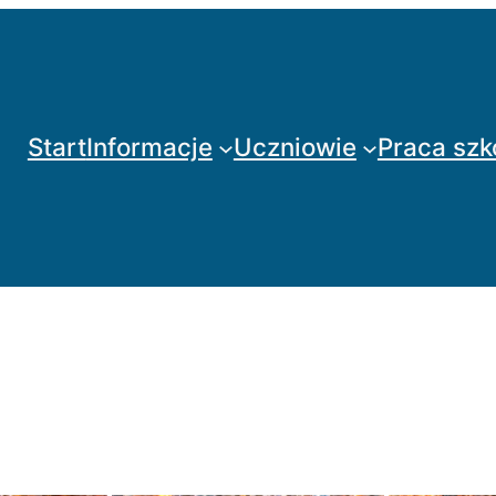
Start
Informacje
Uczniowie
Praca szk