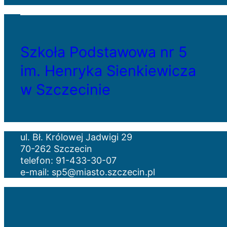
Szkoła Podstawowa nr 5
im. Henryka Sienkiewicza
w Szczecinie
ul. Bł. Królowej Jadwigi 29
70-262 Szczecin
telefon: 91-433-30-07
e-mail: sp5@miasto.szczecin.pl