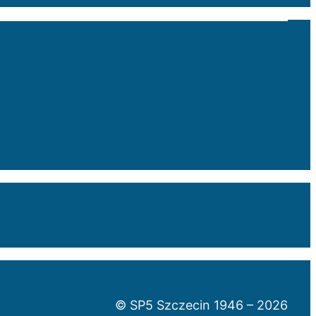
© SP5 Szczecin 1946 –
2026