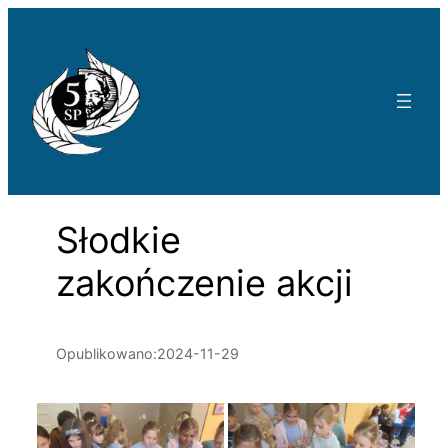
Przejdź
do
treści
Słodkie
zakończenie akcji
Opublikowano:
2024-11-29