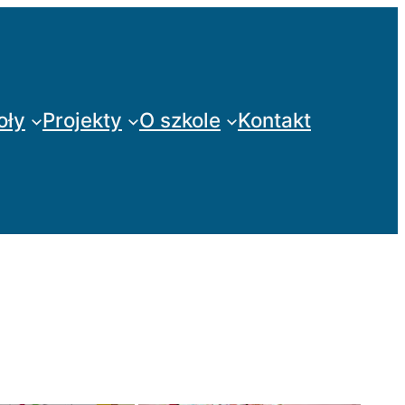
oły
Projekty
O szkole
Kontakt