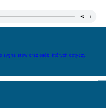
 sygnalistów oraz osób, których dotyczy