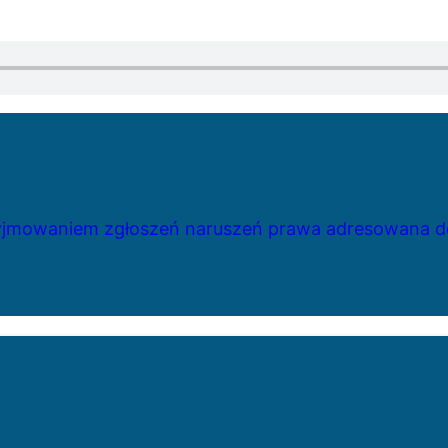
zyjmowaniem zgłoszeń naruszeń prawa adresowana do