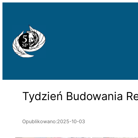
Przejdź
do
treści
Tydzień Budowania Rel
Opublikowano:
2025-10-03