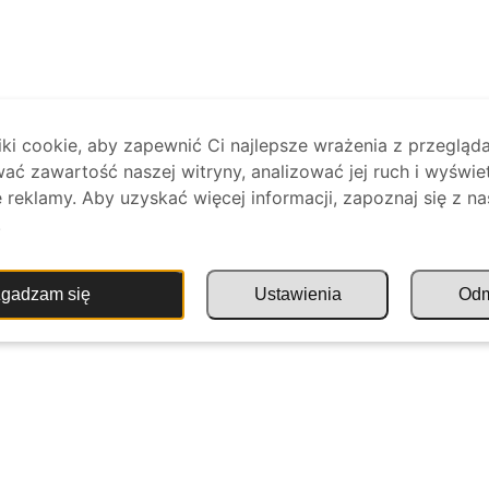
i cookie, aby zapewnić Ci najlepsze wrażenia z przegląda
ać zawartość naszej witryny, analizować jej ruch i wyświe
reklamy. Aby uzyskać więcej informacji, zapoznaj się z na
.
gadzam się
Ustawienia
Od