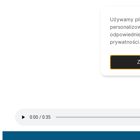
Używamy plik
personalizow
odpowiednie 
prywatności
Z