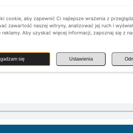
i cookie, aby zapewnić Ci najlepsze wrażenia z przegląda
ać zawartość naszej witryny, analizować jej ruch i wyświe
reklamy. Aby uzyskać więcej informacji, zapoznaj się z na
.
gadzam się
Ustawienia
Od