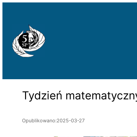
Przejdź
do
treści
Tydzień matematyczny 
Opublikowano:
2025-03-27