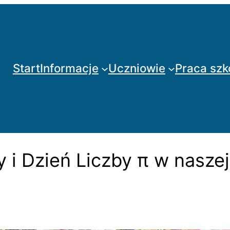
Start
Informacje
Uczniowie
Praca szk
i Dzień Liczby π w naszej