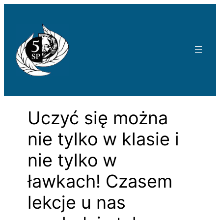
Przejdź
do
treści
Uczyć się można
nie tylko w klasie i
nie tylko w
ławkach! Czasem
lekcje u nas