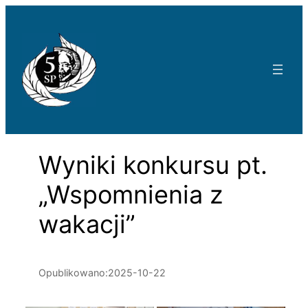
Przejdź
do
treści
Wyniki konkursu pt.
„Wspomnienia z
wakacji”
Opublikowano:
2025-10-22