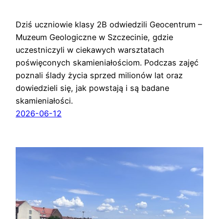
Dziś uczniowie klasy 2B odwiedzili Geocentrum –
Muzeum Geologiczne w Szczecinie, gdzie
uczestniczyli w ciekawych warsztatach
poświęconych skamieniałościom. Podczas zajęć
poznali ślady życia sprzed milionów lat oraz
dowiedzieli się, jak powstają i są badane
skamieniałości.
2026-06-12