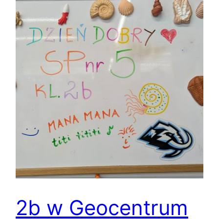
2b w Geocentrum