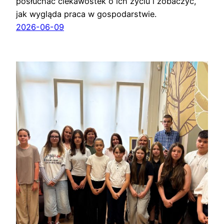
posłuchać ciekawostek o ich życiu i zobaczyć,
jak wygląda praca w gospodarstwie.
2026-06-09