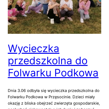
Wycieczka
przedszkolna do
Folwarku Podkowa
Dnia 3.06 odbyła się wycieczka przedszkolna do
Folwarku Podkowa w Przęsocinie. Dzieci miały
okazję z bliska obejrzeć zwierzęta gospodarskie,