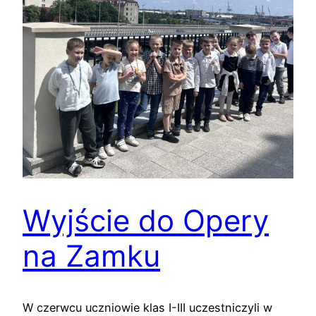
Wyjście do Opery
na Zamku
W czerwcu uczniowie klas I-III uczestniczyli w