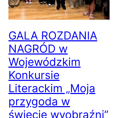
GALA ROZDANIA
NAGRÓD w
Wojewódzkim
Konkursie
Literackim „Moja
przygoda w
świecie wyobraźni”