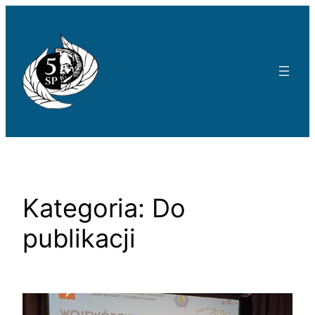
Przejdź
do
treści
Kategoria:
Do
publikacji