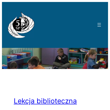
Przejdź
do
treści
Lekcja biblioteczna