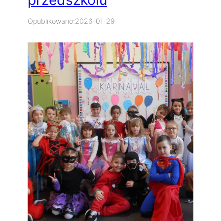
przedszkolu
Opublikowano:
2026-01-29