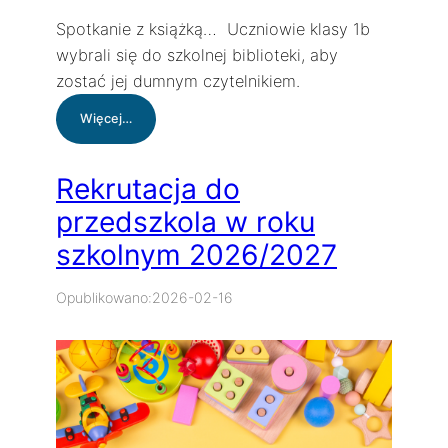
Spotkanie z książką… Uczniowie klasy 1b
wybrali się do szkolnej biblioteki, aby
zostać jej dumnym czytelnikiem.
:
Więcej…
Lekcja
biblioteczna
Rekrutacja do
przedszkola w roku
szkolnym 2026/2027
Opublikowano:
2026-02-16