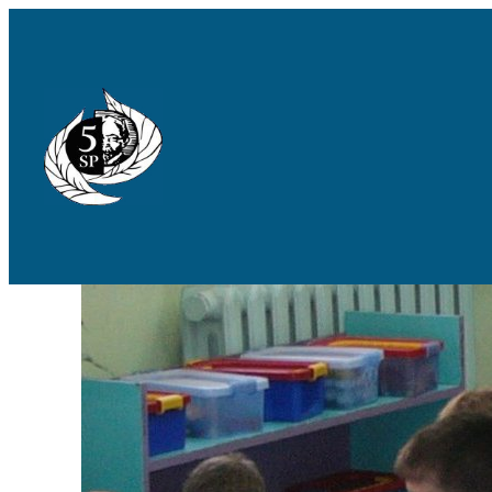
Przejdź
do
treści