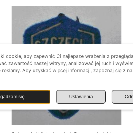
i cookie, aby zapewnić Ci najlepsze wrażenia z przegląda
ać zawartość naszej witryny, analizować jej ruch i wyświe
reklamy. Aby uzyskać więcej informacji, zapoznaj się z na
.
gadzam się
Ustawienia
Od