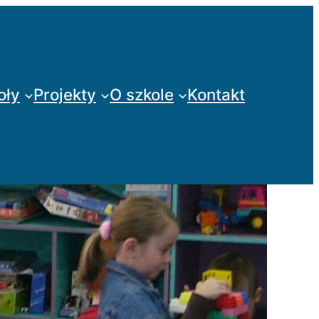
oły
Projekty
O szkole
Kontakt