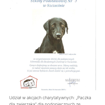
Udział w akcjach charytatywnych: „Paczka
dla zwierzaka” dla podopiecznych ze