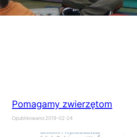
Pomagamy zwierzętom
Opublikowano:
2019-02-24