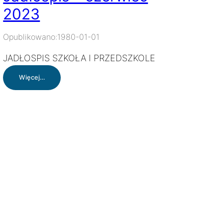
2023
Opublikowano:
1980-01-01
JADŁOSPIS SZKOŁA I PRZEDSZKOLE
:
Więcej…
Jadłospis
–
czerwiec
2023