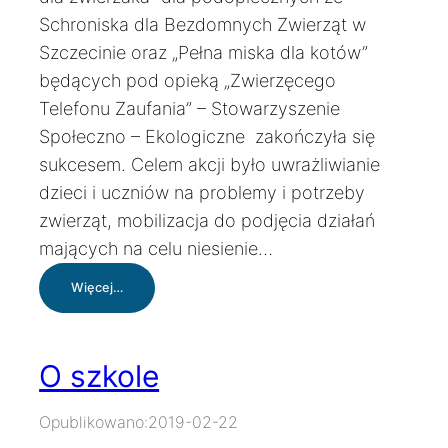
Schroniska dla Bezdomnych Zwierząt w
Szczecinie oraz „Pełna miska dla kotów”
będących pod opieką „Zwierzęcego
Telefonu Zaufania” – Stowarzyszenie
Społeczno – Ekologiczne zakończyła się
sukcesem. Celem akcji było uwrażliwianie
dzieci i uczniów na problemy i potrzeby
zwierząt, mobilizacja do podjęcia działań
mających na celu niesienie…
:
Więcej…
Pomagamy
zwierzętom
O szkole
Opublikowano:
2019-02-22