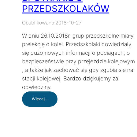
PRZEDSZKOLAKÓW
Opublikowano:
2018-10-27
W dniu 26.10.2018r. grup przedszkolne miały
prelekcję o kolei. Przedszkolaki dowiedziały
się dużo nowych informacji o pociągach, o
bezpieczeństwie przy przejeździe kolejowym
, a także jak zachować się gdy zgubią się na
stacji kolejowej. Bardzo dziękujemy za
odwiedziny.
:
Więcej…
SPOTKANIE
U
PRZEDSZKOLAKÓW