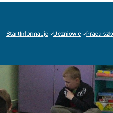
Start
Informacje
Uczniowie
Praca szk